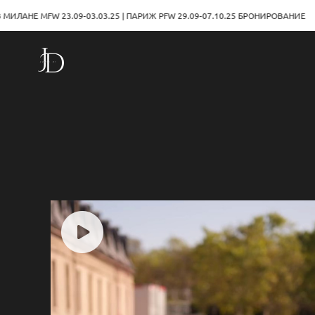
W 23.09-03.03.25 | ПАРИЖ PFW 29.09-07.10.25 БРОНИРОВАНИЕ