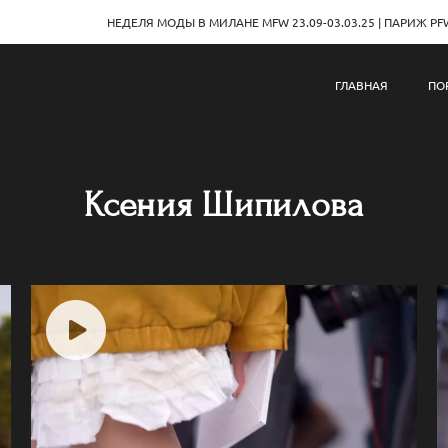
НЕДЕЛЯ МОДЫ В МИЛАНЕ MFW 23.09-03.03.25 | ПАРИЖ PFW 29.09-0
ГЛАВНАЯ
ПО
Ксения Шипилова