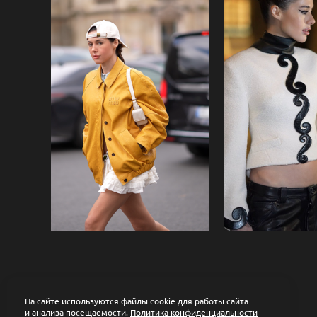
На сайте используются файлы cookie для работы сайта
и анализа посещаемости.
Политика конфиденциальности