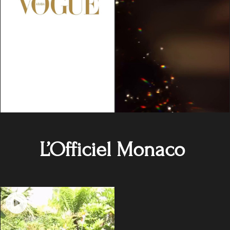
L’Officiel Monaco