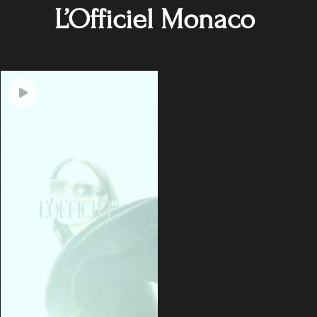
L’Officiel Monaco