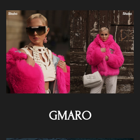
GMARO